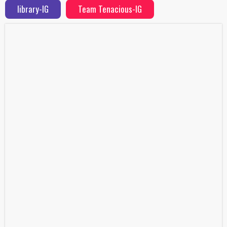
library-IG
Team Tenacious-IG