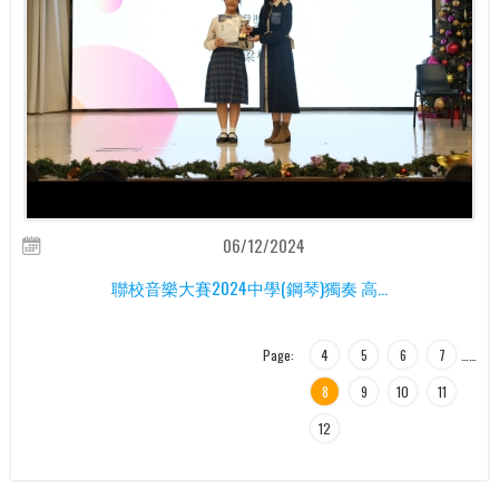
06/12/2024
聯校音樂大賽2024中學(鋼琴)獨奏 高...
Page:
4
5
6
7
…
…
8
9
10
11
12