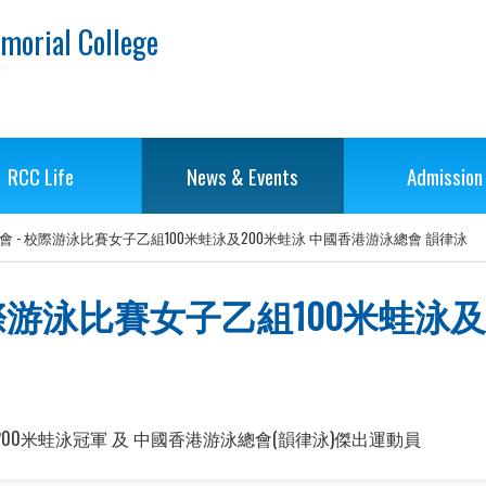
morial College
RCC Life
News & Events
Admission
 - 校際游泳比賽女子乙組100米蛙泳及200米蛙泳 中國香港游泳總會 韻律泳
際游泳比賽女子乙組100米蛙泳及
00米蛙泳冠軍 及 中國香港游泳總會(韻律泳)傑出運動員