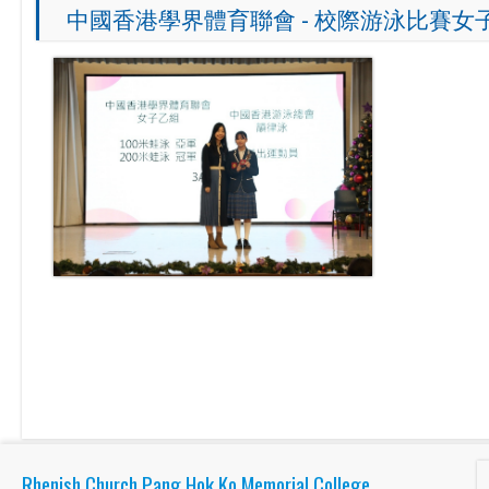
中國香港學界體育聯會 - 校際游泳比賽女子
Rhenish Church Pang Hok Ko Memorial College