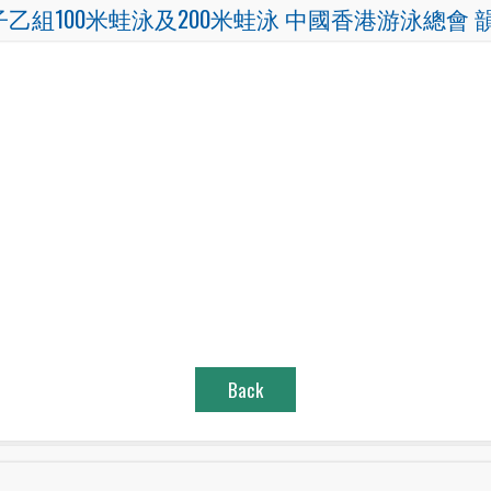
乙組100米蛙泳及200米蛙泳 中國香港游泳總會 
Back