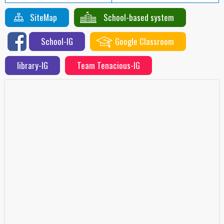
SiteMap
School-based system
School-IG
Google Classroom
library-IG
Team Tenacious-IG