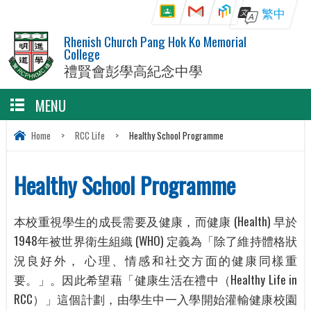
繁中
Rhenish Church Pang Hok Ko Memorial
College
禮賢會彭學高紀念中學
MENU
Home
>
RCC Life
>
Healthy School Programme
Healthy School Programme
本校重視學生的成長需要及健康，而健康 (Health) 早於
1948年被世界衛生組織 (WHO) 定義為「除了維持體格狀
況良好外， 心理、情感和社交方面的健康同樣重
要。」。因此希望藉「健康生活在禮中（Healthy Life in
RCC）」這個計劃，由學生中一入學開始灌輸健康校園