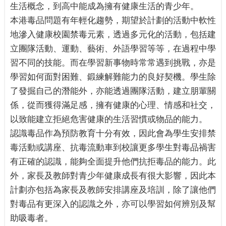
生活概念，到高中能成為擁有健康生活的青少年。
本港毒品問題有年輕化趨勢，期望於計劃的活動中軟性
地滲入健康校園禁毒元素，透過多元化的活動，包括建
立團隊活動、運動、藝術、外語學習等等，在過程中學
習不同的技能。而在學習新事物時常常遇到挑戰，亦是
學習如何面對困難、鍛練解難能力的良好契機。學生除
了發掘自己的潛能外，亦能透過團隊活動，建立朋輩關
係，從而獲得滿足感，擁有健康的心理、情感和社交，
以致能建立拒絕危害健康的生活習慣或物品的能力。
認識毒品作為預防教育十分有效，因此會為學生安排禁
毒活動或講座、抗毒流動車到校讓更多學生對毒品禍害
有正確的認識，能夠全面提升他們抗拒毒品的能力。此
外，家長及教師對青少年健康成長有很大影響，因此本
計劃亦包括為家長及教師安排講座及培訓，除了讓他們
對毒品有更深入的認識之外，亦可以學習如何辨別及幫
助吸毒者。