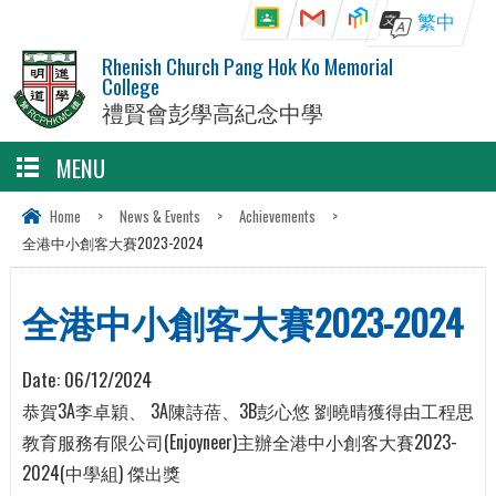
繁中
Rhenish Church Pang Hok Ko Memorial
College
禮賢會彭學高紀念中學
MENU
Home
>
News & Events
>
Achievements
>
全港中小創客大賽2023-2024
全港中小創客大賽2023-2024
Date:
06/12/2024
恭賀3A李卓穎、 3A陳詩蓓、3B彭心悠 劉曉晴獲得由工程思
教育服務有限公司(Enjoyneer)主辦全港中小創客大賽2023-
2024(中學組) 傑出獎