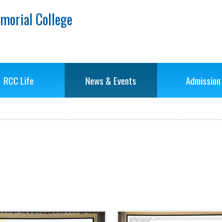
morial College
RCC Life
News & Events
Admission