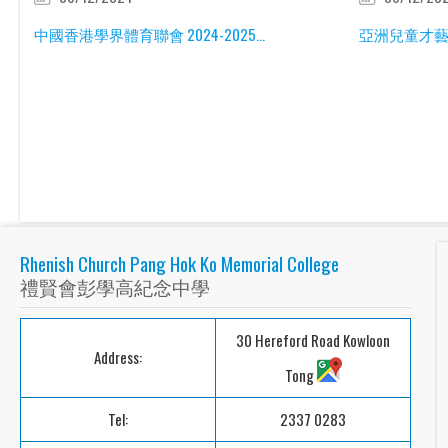
中國香港學界體育聯會 2024-2025...
亞洲兒童才藝交
Rhenish Church Pang Hok Ko Memorial College
禮賢會彭學高紀念中學
30 Hereford Road Kowloon
Address:
Tong
Tel:
2337 0283