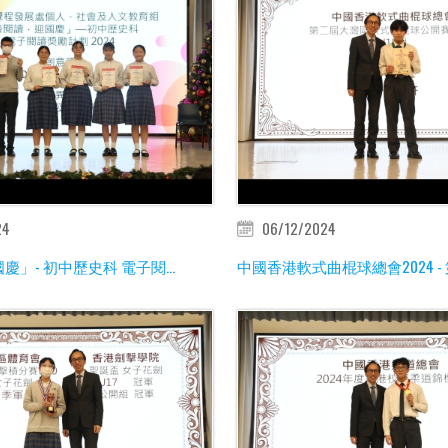
24
06/12/2024
慶」- 初中歷史科 電子閱...
中國香港軟式曲棍球總會2024 - 第