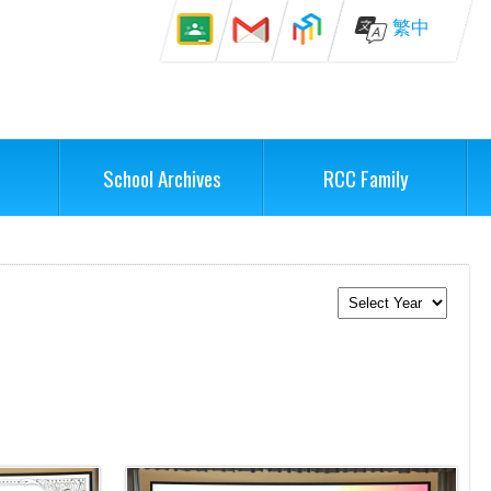
繁中
School Archives
RCC Family