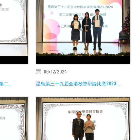
06/12/2024
二...
星島第三十九屆全港校際辯論比賽2023-...