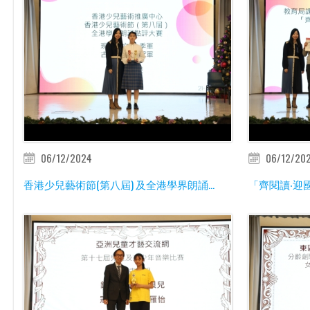
06/12/2024
06/12/20
香港少兒藝術節(第八屆) 及全港學界朗誦...
「齊閱讀‧迎國