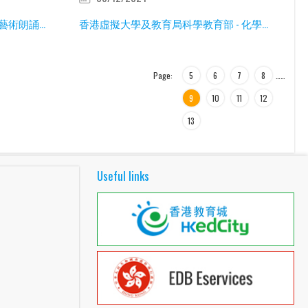
術朗誦...
香港虛擬大學及教育局科學教育部 - 化學...
Page:
5
6
7
8
…
…
9
10
11
12
13
Useful links