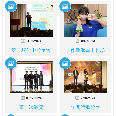
14/12/2024
11/12/2024
第三場升中分享會
手作聖誕書工作坊
06/12/2024
27/11/2024
第一次頒獎
午間詩歌分享