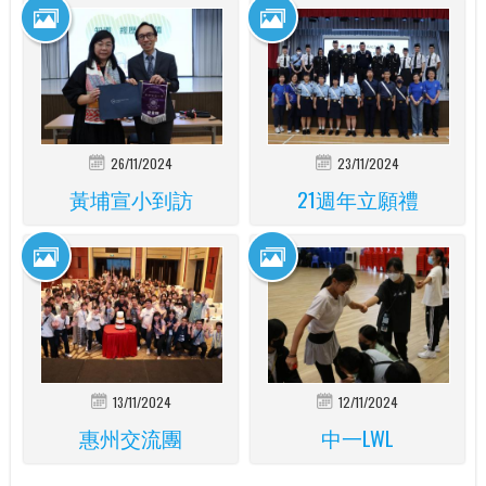
26/11/2024
23/11/2024
黃埔宣小到訪
21週年立願禮
13/11/2024
12/11/2024
惠州交流團
中一LWL