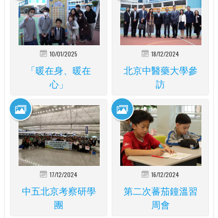
10/01/2025
18/12/2024
「暖在身、暖在
北京中醫藥大學參
心」
訪
17/12/2024
16/12/2024
中五北京考察研學
第二次蕃茄鐘溫習
團
周會