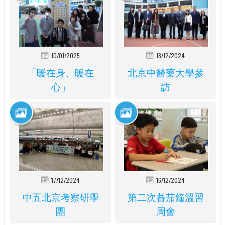
10/01/2025
18/12/2024
「暖在身、暖在
北京中醫藥大學參
心」
訪
17/12/2024
16/12/2024
中五北京考察研學
第二次蕃茄鐘溫習
團
周會