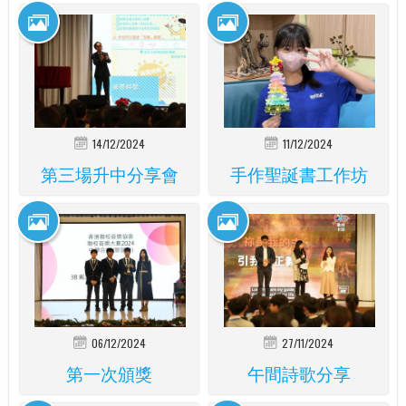
14/12/2024
11/12/2024
第三場升中分享會
手作聖誕書工作坊
06/12/2024
27/11/2024
第一次頒獎
午間詩歌分享