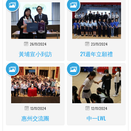
26/11/2024
23/11/2024
黃埔宣小到訪
21週年立願禮
13/11/2024
12/11/2024
惠州交流團
中一LWL