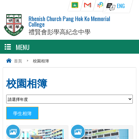
ENG
Rhenish Church Pang Hok Ko Memorial
College
禮賢會彭學高紀念中學
MENU
首頁
>
校園相簿
校園相簿
學生相簿