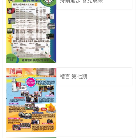
禮言 第七期