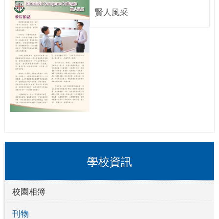
賢人風采
學校資訊
校園相簿
刊物