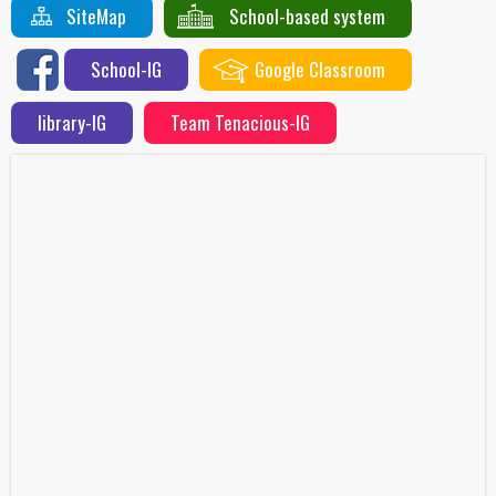
SiteMap
School-based system
School-IG
Google Classroom
library-IG
Team Tenacious-IG