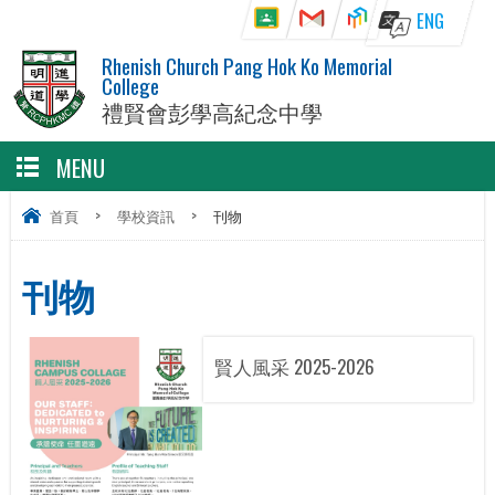
ENG
Rhenish Church Pang Hok Ko Memorial
College
禮賢會彭學高紀念中學
MENU
首頁
>
學校資訊
>
刊物
刊物
賢人風采 2025-2026