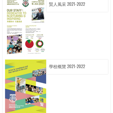
賢人風采 2021-2022
學校概覽 2021-2022