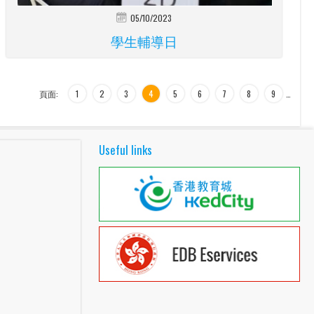
05/10/2023
學生輔導日
頁面:
1
2
3
4
5
6
7
8
9
…
Useful links