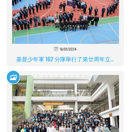
16/01/2024
基督少年軍 162 分隊舉行了第廿周年立...