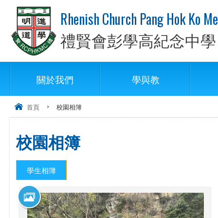
Rhenish Church Pang Hok Ko Me
禮賢會彭學高紀念中學
關於我們
學與教
首頁
>
校園相簿
校園相簿
學生相簿