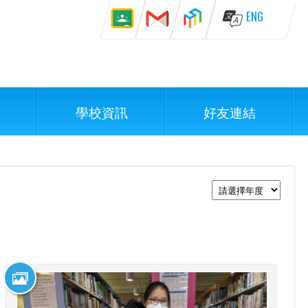
ENG
學校資訊
好友連結