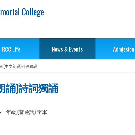
morial College
RCC Life
News & Events
Admission
節(中文朗誦)詩詞獨誦
朗誦)詩詞獨誦
一年級)(普通話) 季軍