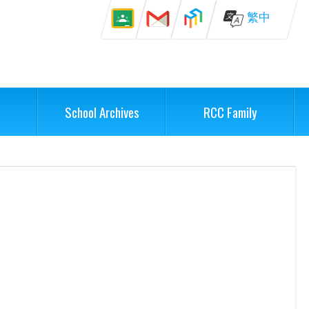
繁中
School Archives
RCC Family