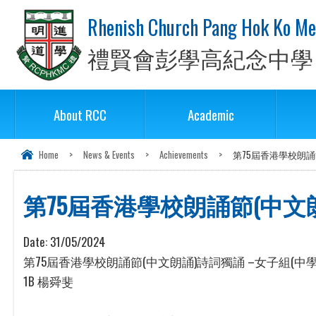
Rhenish Church Pang Hok Ko Me
禮賢會彭學高紀念中學
About RCC
Academic
Home
>
News & Events
>
Achievements
>
第75屆香港學校朗誦
第75屆香港學校朗誦節(中文
Date:
31/05/2024
第75屆香港學校朗誦節(中文朗誦)詩詞獨誦 –女子組(中學
1B 楊舜斐