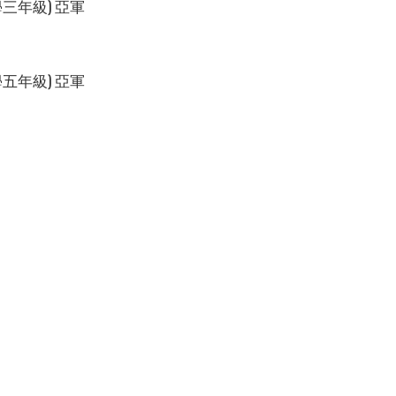
三年級) 亞軍
五年級) 亞軍