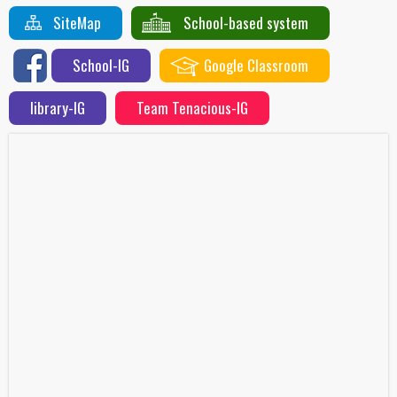
SiteMap
School-based system
School-IG
Google Classroom
library-IG
Team Tenacious-IG