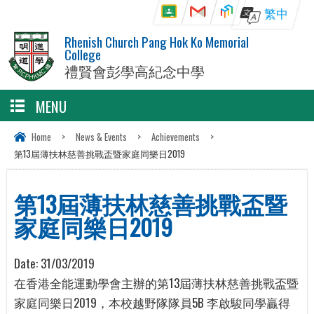
繁中
Rhenish Church Pang Hok Ko Memorial
College
禮賢會彭學高紀念中學
MENU
Home
>
News & Events
>
Achievements
>
第13屆薄扶林慈善挑戰盃暨家庭同樂日2019
第13屆薄扶林慈善挑戰盃暨
家庭同樂日2019
Date:
31/03/2019
在香港全能運動學會主辦的第13屆薄扶林慈善挑戰盃暨
家庭同樂日2019，本校越野隊隊員5B 李啟駿同學贏得