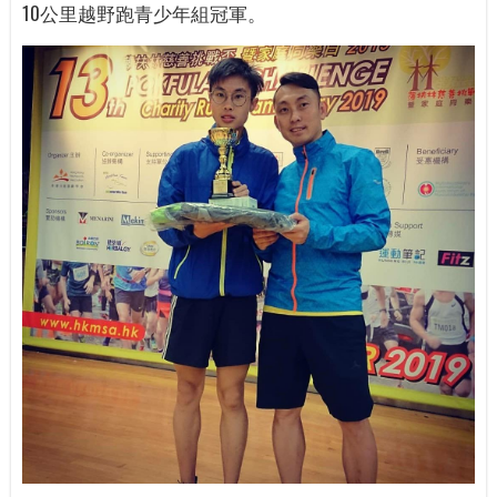
10公里越野跑青少年組冠軍。