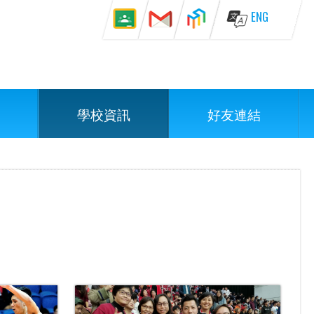
ENG
學校資訊
好友連結