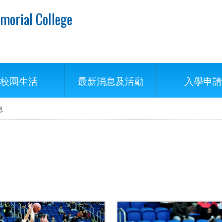
morial College
校園生活
最新消息及活動
入學申請
息