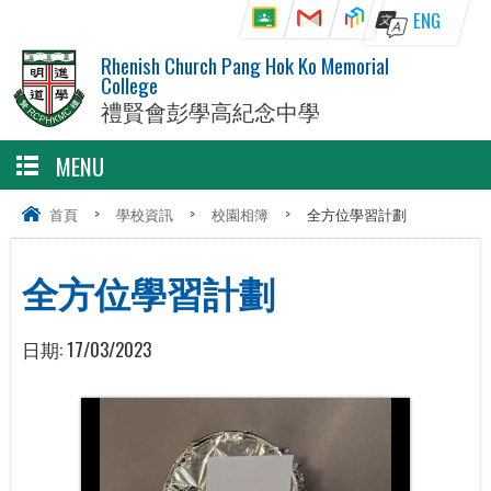
ENG
Rhenish Church Pang Hok Ko Memorial
College
禮賢會彭學高紀念中學
MENU
首頁
>
學校資訊
>
校園相簿
>
全方位學習計劃
全方位學習計劃
日期:
17/03/2023