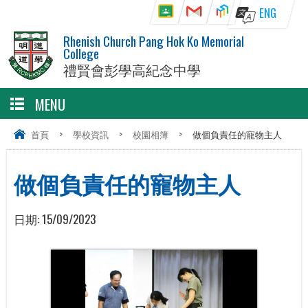
ENG
Rhenish Church Pang Hok Ko Memorial
College
禮賢會彭學高紀念中學
MENU
首頁
>
學校資訊
>
校園相簿
>
做個負責任的寵物主人
做個負責任的寵物主人
日期:
15/09/2023