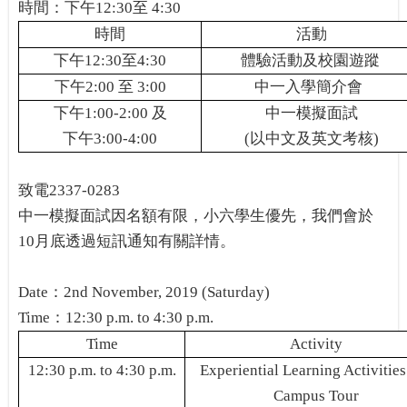
時間：
下午
12:30
至
4:30
時間
活動
下午
12:30
至
4:30
體驗活動及校園遊蹤
下午
2:00
至
3:00
中一入學簡介會
下午
1:00-2:00
及
中一模擬面試
下午
3:00-4:00
(
以中文及英文考核
)
致電
2337-0283
中一模擬面試因名額有限，小六學生優先，我們會於
10
月底透過短訊通知有關詳情。
Date
：
2nd November, 2019 (Saturday)
Time
：
12:30 p.m. to 4:30 p.m.
Time
Activity
12:30 p.m. to 4:30 p.m.
Experiential Learning Activities
Campus Tour