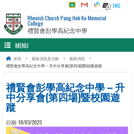
ENG
Rhenish Church Pang Hok Ko Memorial
College
禮賢會彭學高紀念中學
MENU
首頁
>
最新消息及活動
>
最新消息
>
禮賢會彭學高紀念中學 – 升中分享會(第四場)暨校園遊蹤
禮賢會彭學高紀念中學 – 升
中分享會(第四場)暨校園遊
蹤
日期:
18/03/2023