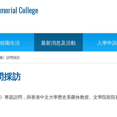
morial College
校園生活
最新消息及活動
入學申請
報》訪問採訪
問採訪
督教週報》專題訪問，與香港中文大學歷史系榮休教授、文學院前