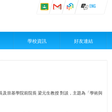
ENG
學校資訊
好友連結
院長及崇基學院前院長 梁元生教授 對談，主題為「學術與