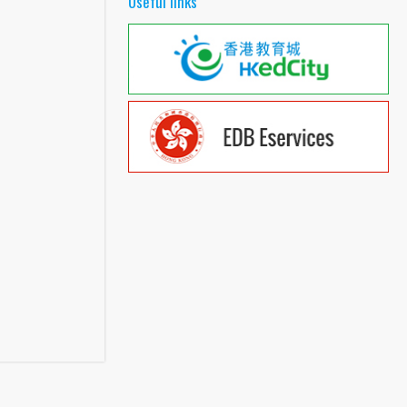
Useful links