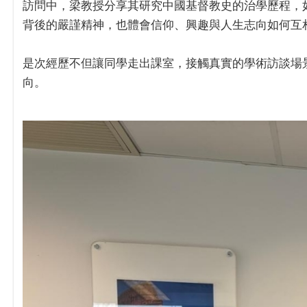
訪問中，梁教授分享其研究中國基督教史的治學歷程，
背後的嚴謹精神，也體會信仰、興趣與人生志向如何互
是次經歷不但讓同學走出課室，接觸真實的學術訪談場
向。