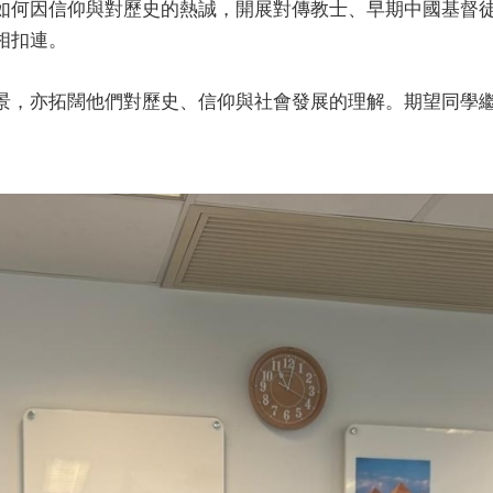
如何因信仰與對歷史的熱誠，開展對傳教士、早期中國基督
相扣連。
景，亦拓闊他們對歷史、信仰與社會發展的理解。期望同學