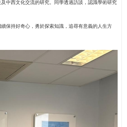
徒及中西文化交流的研究。同學透過訪談，認識學術研究
繼續保持好奇心，勇於探索知識，追尋有意義的人生方