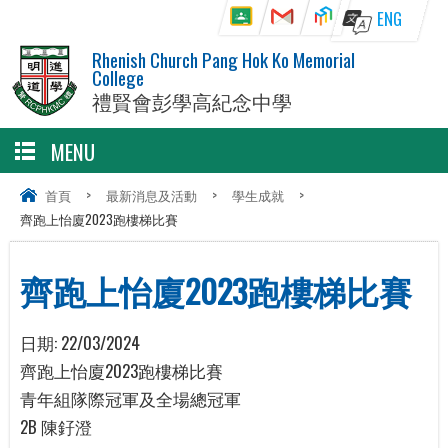
ENG
Rhenish Church Pang Hok Ko Memorial
College
禮賢會彭學高紀念中學
MENU
首頁
>
最新消息及活動
>
學生成就
>
齊跑上怡廈2023跑樓梯比賽
齊跑上怡廈2023跑樓梯比賽
日期:
22/03/2024
齊跑上怡廈2023跑樓梯比賽
青年組隊際冠軍及全場總冠軍
2B 陳釨澄