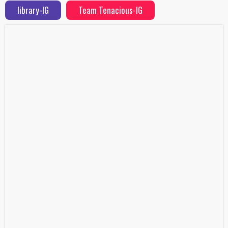
library-IG
Team Tenacious-IG