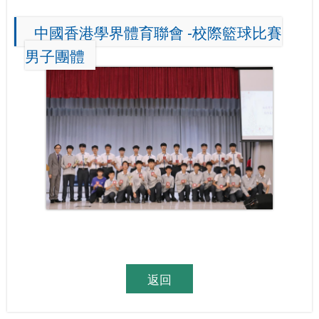
中國香港學界體育聯會 -校際籃球比賽
男子團體
返回