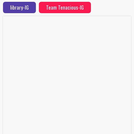
library-IG
Team Tenacious-IG