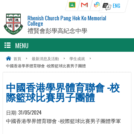
ENG
Rhenish Church Pang Hok Ko Memorial
College
禮賢會彭學高紀念中學
MENU
首頁
>
最新消息及活動
>
學生成就
>
中國香港學界體育聯會 -校際籃球比賽男子團體
中國香港學界體育聯會 -校
際籃球比賽男子團體
日期:
31/05/2024
中國香港學界體育聯會 -校際籃球比賽男子團體季軍