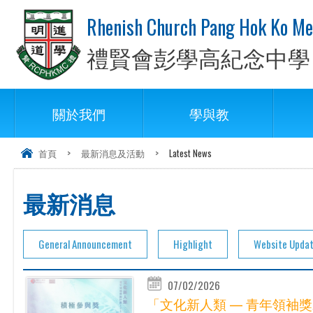
Rhenish Church Pang Hok Ko Me
禮賢會彭學高紀念中學
關於我們
學與教
首頁
>
最新消息及活動
>
Latest News
最新消息
General Announcement
Highlight
Website Upda
07/02/2026
「文化新人類 — 青年領袖獎勵