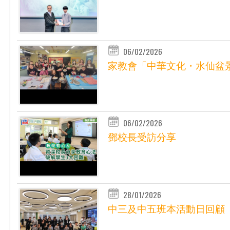
06/02/2026
家教會「中華文化・水仙盆
06/02/2026
鄧校長受訪分享
28/01/2026
中三及中五班本活動日回顧