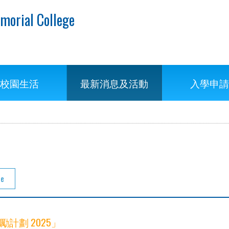
morial College
校園生活
最新消息及活動
入學申請
te
計劃 2025」