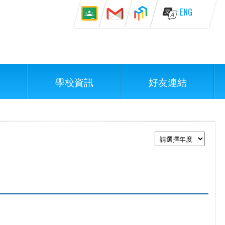
ENG
學校資訊
好友連結